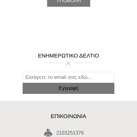
ΕΝΗΜΕΡΩΤΙΚΌ ΔΕΛΤΊΟ
ΕΠΙΚΟΙΝΩΝΊΑ
2103251376