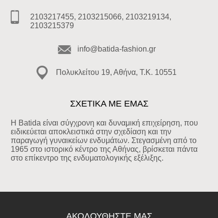
2103217455, 2103215066, 2103219134,
2103215379
info@batida-fashion.gr
Πολυκλείτου 19, Αθήνα, T.K. 10551
ΣΧΕΤΙΚΑ ΜΕ ΕΜΑΣ
Η Batida είναι σύγχρονη και δυναμική επιχείρηση, που
ειδικεύεται αποκλειστικά στην σχεδίαση και την
παραγωγή γυναικείων ενδυμάτων. Στεγασμένη από το
1965 στο ιστορικό κέντρο της Αθήνας, βρίσκεται πάντα
στο επίκεντρο της ενδυματολογικής εξέλιξης.
ΑΚΟΛΟΥΘΉΣΤΕ ΜΑΣ