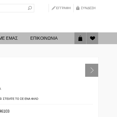
ΕΓΓΡΑΦΉ
ΣΎΝΔΕΣΗ
 ΜΕ ΕΜΑΣ
ΕΠΙΚΟΙΝΩΝΊΑ
Α
46103