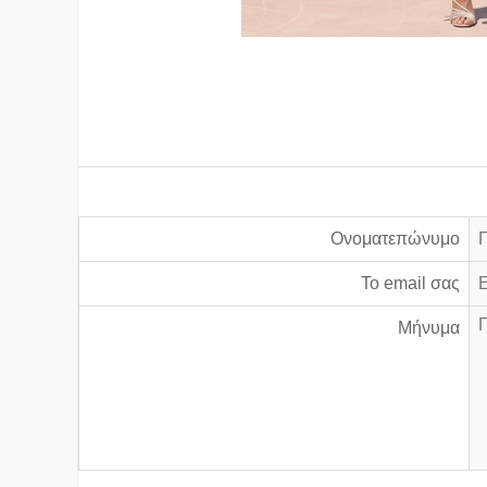
Ονοματεπώνυμο
Το email σας
Μήνυμα