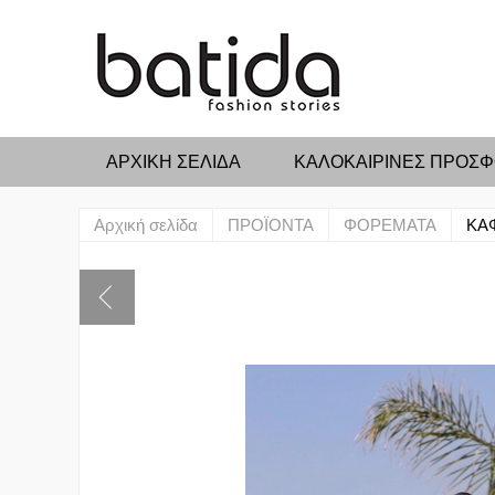
ΑΡΧΙΚΉ ΣΕΛΊΔΑ
ΚΑΛΟΚΑΙΡΙΝΕΣ ΠΡΟΣ
Αρχική σελίδα
ΠΡΟΪΟΝΤΑ
ΦΟΡΕΜΑΤΑ
ΚΑΦ