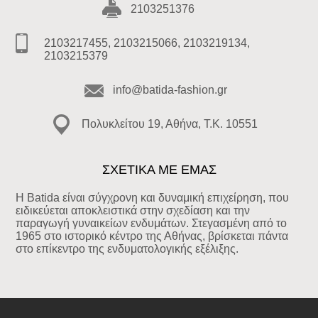
2103251376
2103217455, 2103215066, 2103219134,
2103215379
info@batida-fashion.gr
Πολυκλείτου 19, Αθήνα, T.K. 10551
ΣΧΕΤΙΚΑ ΜΕ ΕΜΑΣ
Η Batida είναι σύγχρονη και δυναμική επιχείρηση, που
ειδικεύεται αποκλειστικά στην σχεδίαση και την
παραγωγή γυναικείων ενδυμάτων. Στεγασμένη από το
1965 στο ιστορικό κέντρο της Αθήνας, βρίσκεται πάντα
στο επίκεντρο της ενδυματολογικής εξέλιξης.