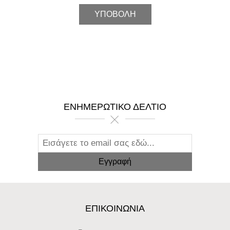
ΕΝΗΜΕΡΩΤΙΚΌ ΔΕΛΤΊΟ
ΕΠΙΚΟΙΝΩΝΊΑ