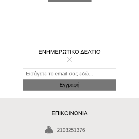
ΕΝΗΜΕΡΩΤΙΚΌ ΔΕΛΤΊΟ
ΕΠΙΚΟΙΝΩΝΊΑ
2103251376