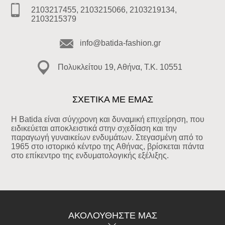
2103217455, 2103215066, 2103219134,
2103215379
info@batida-fashion.gr
Πολυκλείτου 19, Αθήνα, T.K. 10551
ΣΧΕΤΙΚΑ ΜΕ ΕΜΑΣ
Η Batida είναι σύγχρονη και δυναμική επιχείρηση, που
ειδικεύεται αποκλειστικά στην σχεδίαση και την
παραγωγή γυναικείων ενδυμάτων. Στεγασμένη από το
1965 στο ιστορικό κέντρο της Αθήνας, βρίσκεται πάντα
στο επίκεντρο της ενδυματολογικής εξέλιξης.
ΑΚΟΛΟΥΘΉΣΤΕ ΜΑΣ