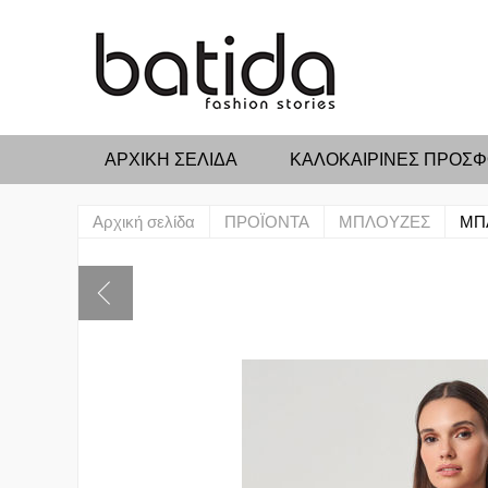
ΑΡΧΙΚΉ ΣΕΛΊΔΑ
ΚΑΛΟΚΑΙΡΙΝΕΣ ΠΡΟΣ
Αρχική σελίδα
ΠΡΟΪΟΝΤΑ
ΜΠΛΟΥΖΕΣ
ΜΠ