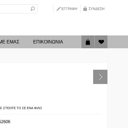
ΕΓΓΡΑΦΉ
ΣΎΝΔΕΣΗ
 ΜΕ ΕΜΑΣ
ΕΠΙΚΟΙΝΩΝΊΑ
52606