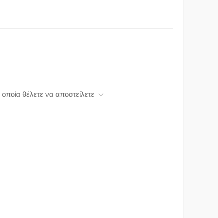
 οποία θέλετε να αποστείλετε