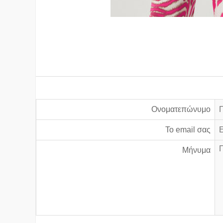
Ονοματεπώνυμο
Το email σας
Μήνυμα