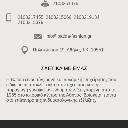
2103251376
2103217455, 2103215066, 2103219134,
2103215379
info@batida-fashion.gr
Πολυκλείτου 19, Αθήνα, T.K. 10551
ΣΧΕΤΙΚΑ ΜΕ ΕΜΑΣ
Η Batida είναι σύγχρονη και δυναμική επιχείρηση, που
ειδικεύεται αποκλειστικά στην σχεδίαση και την
παραγωγή γυναικείων ενδυμάτων. Στεγασμένη από το
1965 στο ιστορικό κέντρο της Αθήνας, βρίσκεται πάντα
στο επίκεντρο της ενδυματολογικής εξέλιξης.