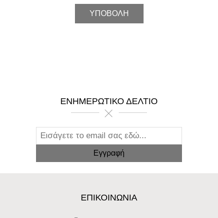
ΕΝΗΜΕΡΩΤΙΚΌ ΔΕΛΤΊΟ
ΕΠΙΚΟΙΝΩΝΊΑ