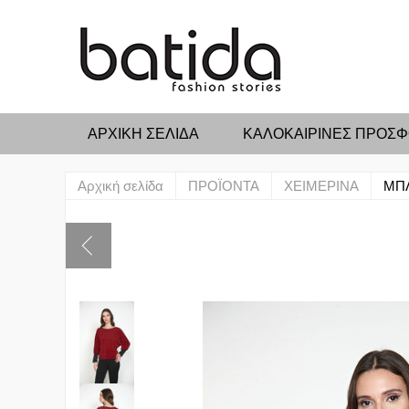
ΑΡΧΙΚΉ ΣΕΛΊΔΑ
ΚΑΛΟΚΑΙΡΙΝΕΣ ΠΡΟΣ
Αρχική σελίδα
ΠΡΟΪΟΝΤΑ
ΧΕΙΜΕΡΙΝΑ
ΜΠ