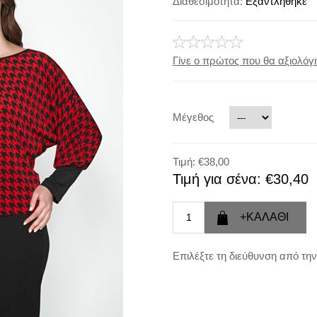
Διαθεσιμότητα:
Εξαντλήθηκε
Γίνε ο πρώτος που θα αξιολόγη
Μέγεθος
Τιμή:
€38,00
Τιμή για σένα:
€30,40
Επιλέξτε τη διεύθυνση από την