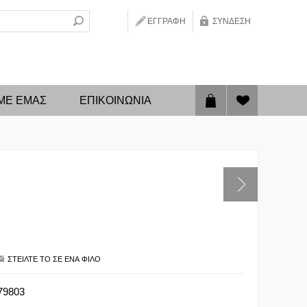
ΕΓΓΡΑΦΉ
ΣΎΝΔΕΣΗ
 ΜΕ ΕΜΑΣ
ΕΠΙΚΟΙΝΩΝΊΑ
79803