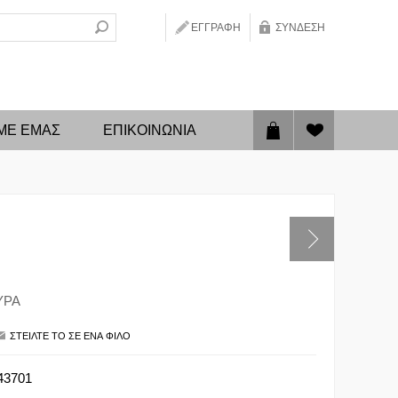
ΕΓΓΡΑΦΉ
ΣΎΝΔΕΣΗ
 ΜΕ ΕΜΑΣ
ΕΠΙΚΟΙΝΩΝΊΑ
ΥΡΑ
43701