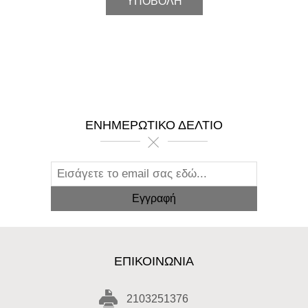
ΕΝΗΜΕΡΩΤΙΚΌ ΔΕΛΤΊΟ
ΕΠΙΚΟΙΝΩΝΊΑ
2103251376