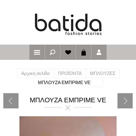
Αρχική σελίδα
ΠΡΟΪΟΝΤΑ
ΜΠΛΟΥΖΕΣ
ΜΠΛΟΥΖΑ ΕΜΠΡΙΜΕ VE
ΜΠΛΟΥΖΑ ΕΜΠΡΙΜΕ VE