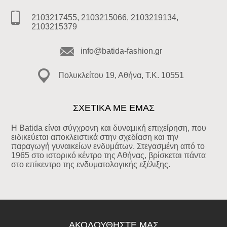
2103217455, 2103215066, 2103219134,
2103215379
info@batida-fashion.gr
Πολυκλείτου 19, Αθήνα, T.K. 10551
ΣΧΕΤΙΚΑ ΜΕ ΕΜΑΣ
Η Batida είναι σύγχρονη και δυναμική επιχείρηση, που
ειδικεύεται αποκλειστικά στην σχεδίαση και την
παραγωγή γυναικείων ενδυμάτων. Στεγασμένη από το
1965 στο ιστορικό κέντρο της Αθήνας, βρίσκεται πάντα
στο επίκεντρο της ενδυματολογικής εξέλιξης.
ΑΚΟΛΟΥΘΉΣΤΕ ΜΑΣ