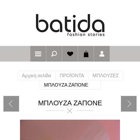
Αρχική σελίδα
ΠΡΟΪΟΝΤΑ
ΜΠΛΟΥΖΕΣ
ΜΠΛΟΥΖΑ ΖΑΠΟΝΕ
ΜΠΛΟΥΖΑ ΖΑΠΟΝΕ