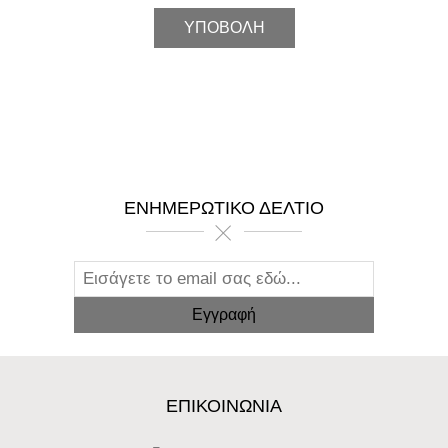
ΕΝΗΜΕΡΩΤΙΚΌ ΔΕΛΤΊΟ
ΕΠΙΚΟΙΝΩΝΊΑ