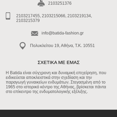
2103251376
2103217455, 2103215066, 2103219134,
2103215379
info@batida-fashion.gr
Πολυκλείτου 19, Αθήνα, T.K. 10551
ΣΧΕΤΙΚΑ ΜΕ ΕΜΑΣ
Η Batida είναι σύγχρονη και δυναμική επιχείρηση, που
ειδικεύεται αποκλειστικά στην σχεδίαση και την
παραγωγή γυναικείων ενδυμάτων. Στεγασμένη από το
1965 στο ιστορικό κέντρο της Αθήνας, βρίσκεται πάντα
στο επίκεντρο της ενδυματολογικής εξέλιξης.