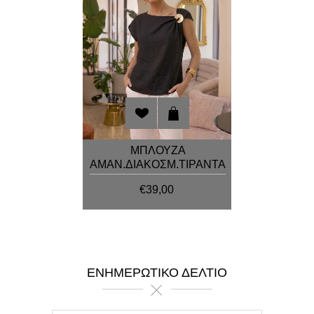
ΜΠΛΟΥΖΑ
ΑΜΑΝ.ΔΙΑΚΟΣΜ.ΤΙΡΑΝΤΑ
€39,00
ΕΝΗΜΕΡΩΤΙΚΌ ΔΕΛΤΊΟ