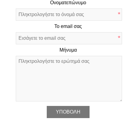
Ονοματεπώνυμο
*
Το email σας
*
Μήνυμα
*