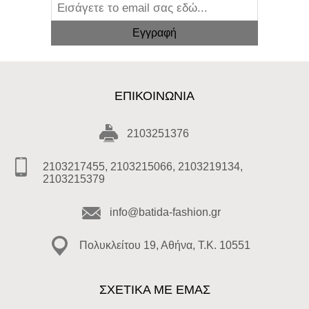
ΕΠΙΚΟΙΝΩΝΊΑ
2103251376
2103217455, 2103215066, 2103219134,
2103215379
info@batida-fashion.gr
Πολυκλείτου 19, Αθήνα, T.K. 10551
ΣΧΕΤΙΚΑ ΜΕ ΕΜΑΣ