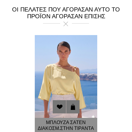
ΟΙ ΠΕΛΆΤΕΣ ΠΟΥ ΑΓΌΡΑΣΑΝ ΑΥΤΌ ΤΟ
ΠΡΟΪΌΝ ΑΓΌΡΑΣΑΝ ΕΠΊΣΗΣ
ΜΠΛΟΥΖΑ ΣΑΤΕΝ
ΔΙΑΚΟΣΜ.ΣΤΗΝ ΤΙΡΑΝΤΑ