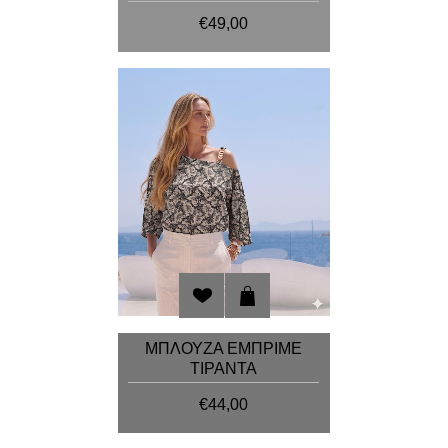
€49,00
ΜΠΛΟΥΖΑ ΕΜΠΡΙΜΕ
ΤΙΡΑΝΤΑ
€44,00