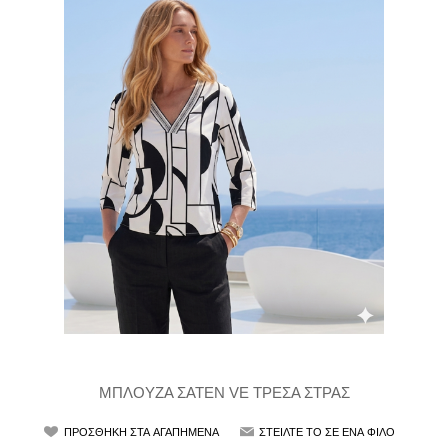
ΜΠΛΟΥΖΑ ΣΑΤΕΝ VE ΤΡΕΣΑ ΣΤΡΑΣ