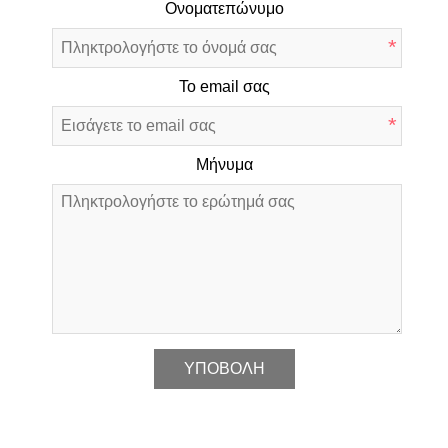
Ονοματεπώνυμο
*
Το email σας
*
Μήνυμα
*