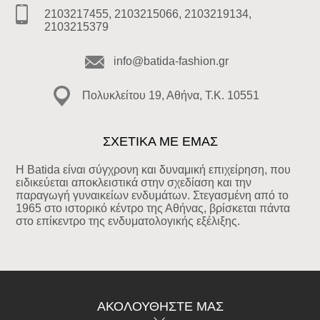
2103217455, 2103215066, 2103219134,
2103215379
info@batida-fashion.gr
Πολυκλείτου 19, Αθήνα, T.K. 10551
ΣΧΕΤΙΚΑ ΜΕ ΕΜΑΣ
Η Batida είναι σύγχρονη και δυναμική επιχείρηση, που
ειδικεύεται αποκλειστικά στην σχεδίαση και την
παραγωγή γυναικείων ενδυμάτων. Στεγασμένη από το
1965 στο ιστορικό κέντρο της Αθήνας, βρίσκεται πάντα
στο επίκεντρο της ενδυματολογικής εξέλιξης.
ΑΚΟΛΟΥΘΉΣΤΕ ΜΑΣ