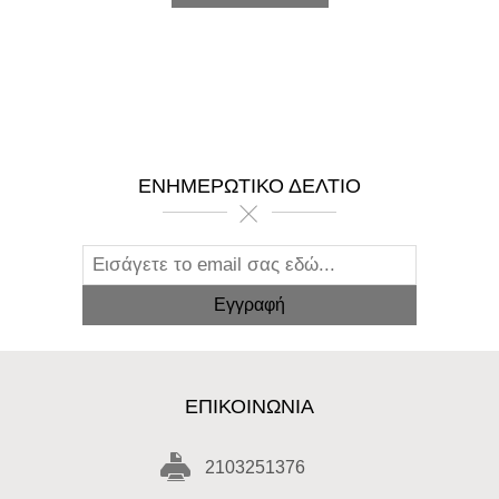
ΕΝΗΜΕΡΩΤΙΚΌ ΔΕΛΤΊΟ
ΕΠΙΚΟΙΝΩΝΊΑ
2103251376