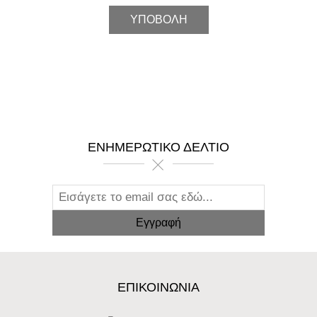
ΕΝΗΜΕΡΩΤΙΚΌ ΔΕΛΤΊΟ
ΕΠΙΚΟΙΝΩΝΊΑ