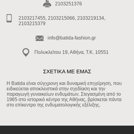
2103251376
2103217455, 2103215066, 2103219134,
2103215379
info@batida-fashion.gr
Πολυκλείτου 19, Αθήνα, T.K. 10551
ΣΧΕΤΙΚΑ ΜΕ ΕΜΑΣ
Η Batida είναι σύγχρονη και δυναμική επιχείρηση, που
ειδικεύεται αποκλειστικά στην σχεδίαση και την
παραγωγή γυναικείων ενδυμάτων. Στεγασμένη από το
1965 στο ιστορικό κέντρο της Αθήνας, βρίσκεται πάντα
στο επίκεντρο της ενδυματολογικής εξέλιξης.