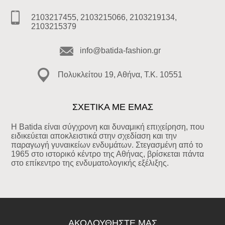
2103217455, 2103215066, 2103219134,
2103215379
info@batida-fashion.gr
Πολυκλείτου 19, Αθήνα, T.K. 10551
ΣΧΕΤΙΚΑ ΜΕ ΕΜΑΣ
Η Batida είναι σύγχρονη και δυναμική επιχείρηση, που
ειδικεύεται αποκλειστικά στην σχεδίαση και την
παραγωγή γυναικείων ενδυμάτων. Στεγασμένη από το
1965 στο ιστορικό κέντρο της Αθήνας, βρίσκεται πάντα
στο επίκεντρο της ενδυματολογικής εξέλιξης.
ΑΚΟΛΟΥΘΉΣΤΕ ΜΑΣ