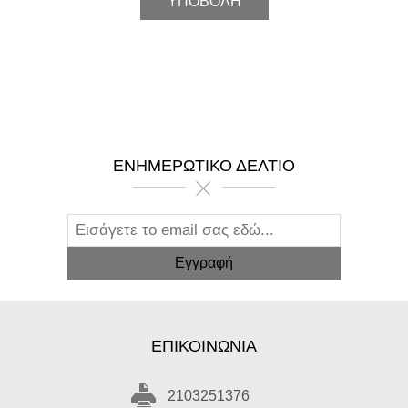
ΕΝΗΜΕΡΩΤΙΚΌ ΔΕΛΤΊΟ
ΕΠΙΚΟΙΝΩΝΊΑ
2103251376