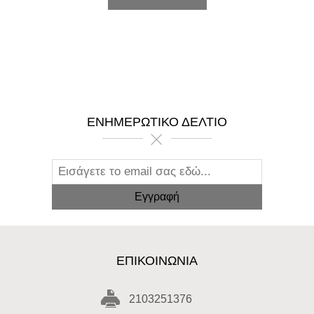
ΕΝΗΜΕΡΩΤΙΚΌ ΔΕΛΤΊΟ
ΕΠΙΚΟΙΝΩΝΊΑ
2103251376