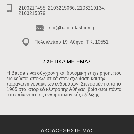
2103217455, 2103215066, 2103219134,
2103215379
info@batida-fashion.gr
Πολυκλείτου 19, Αθήνα, T.K. 10551
ΣΧΕΤΙΚΑ ΜΕ ΕΜΑΣ
Η Batida είναι σύγχρονη και δυναμική επιχείρηση, που
ειδικεύεται αποκλειστικά στην σχεδίαση και την
παραγωγή γυναικείων ενδυμάτων. Στεγασμένη από το
1965 στο ιστορικό κέντρο της Αθήνας, βρίσκεται πάντα
στο επίκεντρο της ενδυματολογικής εξέλιξης.
ΑΚΟΛΟΥΘΉΣΤΕ ΜΑΣ