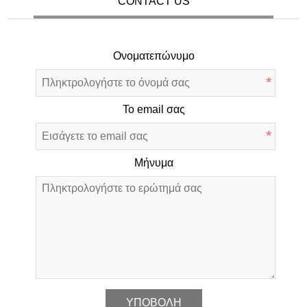
CONTACT US
Ονοματεπώνυμο
*
Το email σας
*
Μήνυμα
*