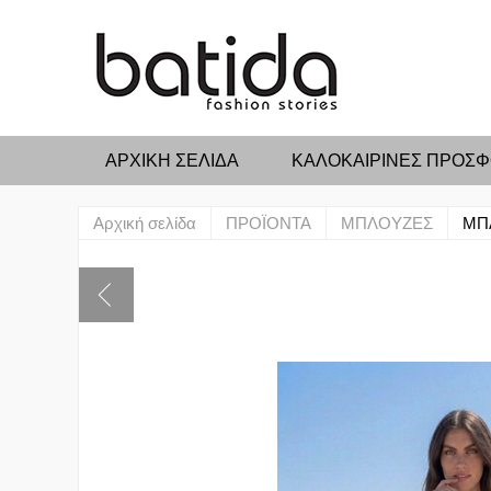
ΑΡΧΙΚΉ ΣΕΛΊΔΑ
ΚΑΛΟΚΑΙΡΙΝΕΣ ΠΡΟΣ
Αρχική σελίδα
ΠΡΟΪΟΝΤΑ
ΜΠΛΟΥΖΕΣ
ΜΠ