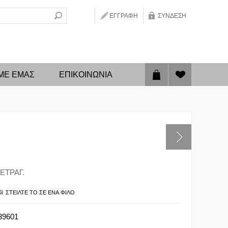
ΕΓΓΡΑΦΉ
ΣΎΝΔΕΣΗ
 ΜΕ ΕΜΑΣ
ΕΠΙΚΟΙΝΩΝΊΑ
ΕΤΡΑΓ.
39601