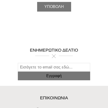
ΕΝΗΜΕΡΩΤΙΚΌ ΔΕΛΤΊΟ
ΕΠΙΚΟΙΝΩΝΊΑ