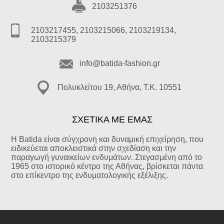
2103251376
2103217455, 2103215066, 2103219134,
2103215379
info@batida-fashion.gr
Πολυκλείτου 19, Αθήνα, T.K. 10551
ΣΧΕΤΙΚΑ ΜΕ ΕΜΑΣ
Η Batida είναι σύγχρονη και δυναμική επιχείρηση, που
ειδικεύεται αποκλειστικά στην σχεδίαση και την
παραγωγή γυναικείων ενδυμάτων. Στεγασμένη από το
1965 στο ιστορικό κέντρο της Αθήνας, βρίσκεται πάντα
στο επίκεντρο της ενδυματολογικής εξέλιξης.