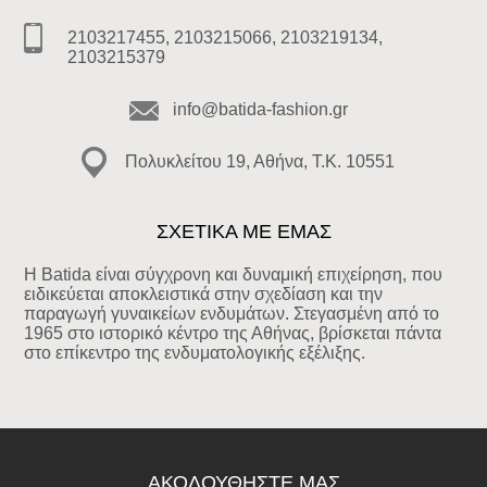
2103217455, 2103215066, 2103219134,
2103215379
info@batida-fashion.gr
Πολυκλείτου 19, Αθήνα, T.K. 10551
ΣΧΕΤΙΚΑ ΜΕ ΕΜΑΣ
Η Batida είναι σύγχρονη και δυναμική επιχείρηση, που
ειδικεύεται αποκλειστικά στην σχεδίαση και την
παραγωγή γυναικείων ενδυμάτων. Στεγασμένη από το
1965 στο ιστορικό κέντρο της Αθήνας, βρίσκεται πάντα
στο επίκεντρο της ενδυματολογικής εξέλιξης.
ΑΚΟΛΟΥΘΉΣΤΕ ΜΑΣ