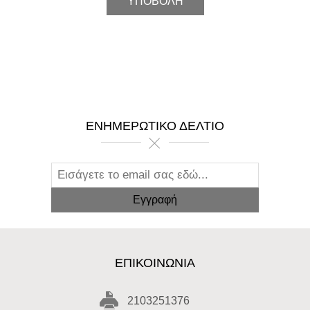
ΕΝΗΜΕΡΩΤΙΚΌ ΔΕΛΤΊΟ
ΕΠΙΚΟΙΝΩΝΊΑ
2103251376