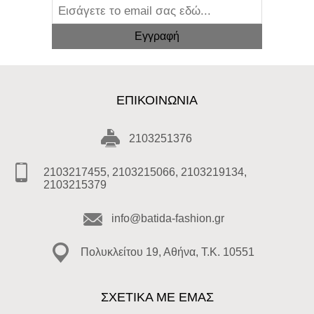
ΕΠΙΚΟΙΝΩΝΊΑ
2103251376
2103217455, 2103215066, 2103219134,
2103215379
info@batida-fashion.gr
Πολυκλείτου 19, Αθήνα, T.K. 10551
ΣΧΕΤΙΚΑ ΜΕ ΕΜΑΣ