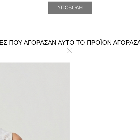
ΕΣ ΠΟΥ ΑΓΌΡΑΣΑΝ ΑΥΤΌ ΤΟ ΠΡΟΪΌΝ ΑΓΌΡΑΣ