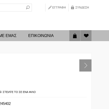
ΕΓΓΡΑΦΉ
ΣΎΝΔΕΣΗ
 ΜΕ ΕΜΑΣ
ΕΠΙΚΟΙΝΩΝΊΑ
245402