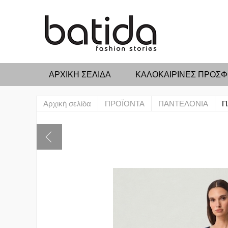
ΑΡΧΙΚΉ ΣΕΛΊΔΑ
ΚΑΛΟΚΑΙΡΙΝΕΣ ΠΡΟΣ
Αρχική σελίδα
ΠΡΟΪΟΝΤΑ
ΠΑΝΤΕΛΟΝΙΑ
Π