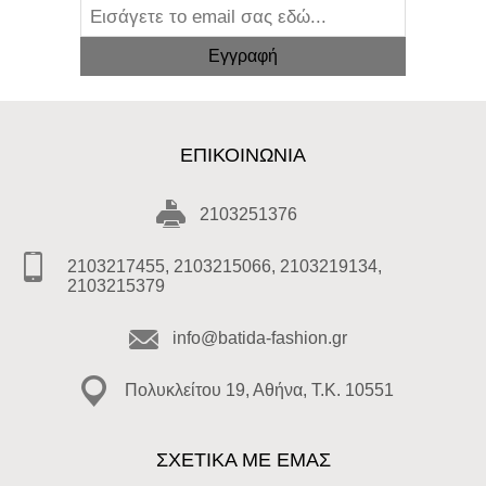
ΕΠΙΚΟΙΝΩΝΊΑ
2103251376
2103217455, 2103215066, 2103219134,
2103215379
info@batida-fashion.gr
Πολυκλείτου 19, Αθήνα, T.K. 10551
ΣΧΕΤΙΚΑ ΜΕ ΕΜΑΣ