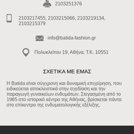
2103251376
2103217455, 2103215066, 2103219134,
2103215379
info@batida-fashion.gr
Πολυκλείτου 19, Αθήνα, T.K. 10551
ΣΧΕΤΙΚΑ ΜΕ ΕΜΑΣ
Η Batida είναι σύγχρονη και δυναμική επιχείρηση, που
ειδικεύεται αποκλειστικά στην σχεδίαση και την
παραγωγή γυναικείων ενδυμάτων. Στεγασμένη από το
1965 στο ιστορικό κέντρο της Αθήνας, βρίσκεται πάντα
στο επίκεντρο της ενδυματολογικής εξέλιξης.