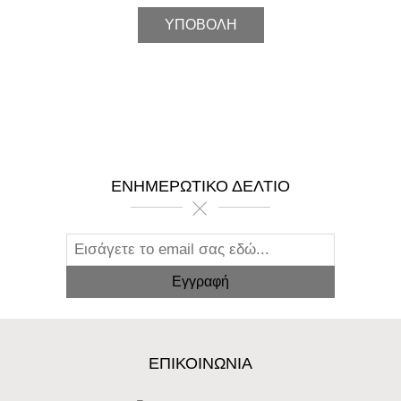
ΕΝΗΜΕΡΩΤΙΚΌ ΔΕΛΤΊΟ
ΕΠΙΚΟΙΝΩΝΊΑ