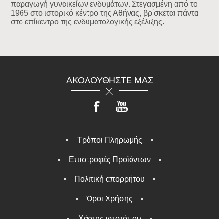
παραγωγή γυναικείων ενδυμάτων. Στεγασμένη από το
1965 στο ιστορικό κέντρο της Αθήνας, βρίσκεται πάντα
στο επίκεντρο της ενδυματολογικής εξέλιξης.
ΑΚΟΛΟΥΘΉΣΤΕ ΜΑΣ
Τρόποι Πληρωμής
Επιστροφές Προϊόντων
Πολιτική απορρήτου
Όροι Χρήσης
Χάρτης ιστοτόπου