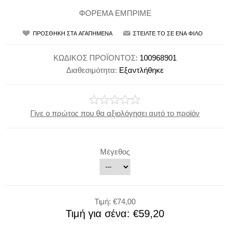
ΦΟΡΕΜΑ ΕΜΠΡΙΜΕ
ΚΩΔΙΚΟΣ ΠΡΟΪΟΝΤΟΣ:
100968901
Διαθεσιμότητα:
Εξαντλήθηκε
Γίνε ο πρώτος που θα αξιολόγησει αυτό το προϊόν
Μέγεθος
Τιμή:
€74,00
Τιμή για σένα:
€59,20