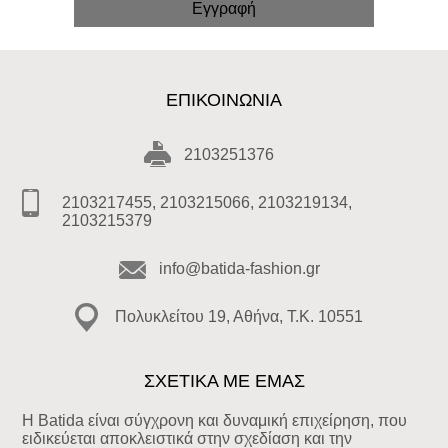
ΕΠΙΚΟΙΝΩΝΊΑ
2103251376
2103217455, 2103215066, 2103219134,
2103215379
info@batida-fashion.gr
Πολυκλείτου 19, Αθήνα, T.K. 10551
ΣΧΕΤΙΚΑ ΜΕ ΕΜΑΣ
Η Batida είναι σύγχρονη και δυναμική επιχείρηση, που
ειδικεύεται αποκλειστικά στην σχεδίαση και την