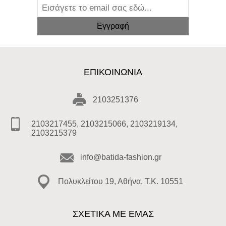
ΕΠΙΚΟΙΝΩΝΊΑ
2103251376
2103217455, 2103215066, 2103219134,
2103215379
info@batida-fashion.gr
Πολυκλείτου 19, Αθήνα, T.K. 10551
ΣΧΕΤΙΚΑ ΜΕ ΕΜΑΣ