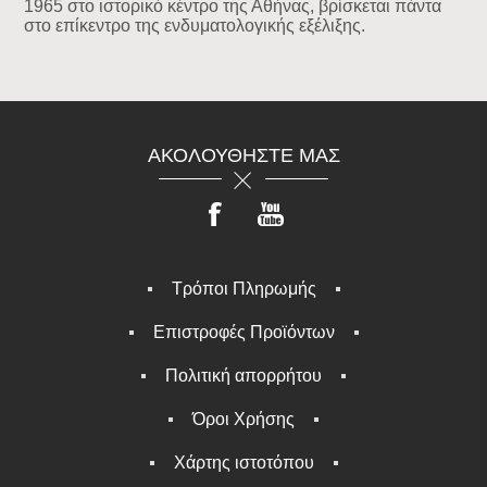
1965 στο ιστορικό κέντρο της Αθήνας, βρίσκεται πάντα
στο επίκεντρο της ενδυματολογικής εξέλιξης.
ΑΚΟΛΟΥΘΉΣΤΕ ΜΑΣ
Τρόποι Πληρωμής
Επιστροφές Προϊόντων
Πολιτική απορρήτου
Όροι Χρήσης
Χάρτης ιστοτόπου