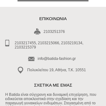
ΕΠΙΚΟΙΝΩΝΊΑ
2103251376
2103217455, 2103215066, 2103219134,
2103215379
info@batida-fashion.gr
Πολυκλείτου 19, Αθήνα, T.K. 10551
ΣΧΕΤΙΚΑ ΜΕ ΕΜΑΣ
Η Batida είναι σύγχρονη και δυναμική επιχείρηση, που
ειδικεύεται αποκλειστικά στην σχεδίαση και την
παραγωγή γυναικείων ενδυμάτων. Στεγασμένη από το