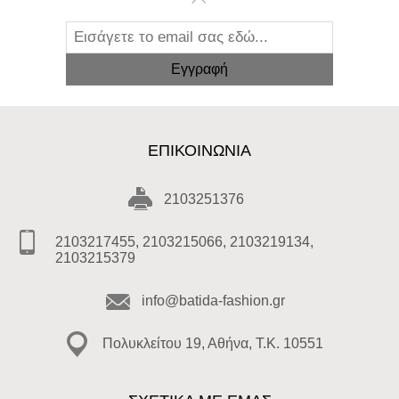
ΕΠΙΚΟΙΝΩΝΊΑ
2103251376
2103217455, 2103215066, 2103219134,
2103215379
info@batida-fashion.gr
Πολυκλείτου 19, Αθήνα, T.K. 10551