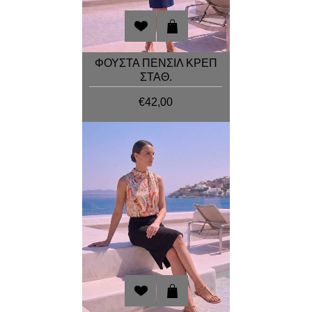
ΦΟΥΣΤΑ ΠΕΝΣΙΛ ΚΡΕΠ
ΣΤΑΘ.
€42,00