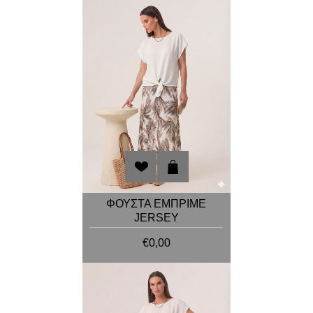
ΦΟΥΣΤΑ ΕΜΠΡΙΜΕ
JERSEY
€0,00