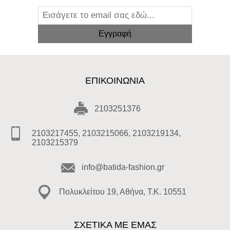
ΕΠΙΚΟΙΝΩΝΊΑ
2103251376
2103217455, 2103215066, 2103219134,
2103215379
info@batida-fashion.gr
Πολυκλείτου 19, Αθήνα, T.K. 10551
ΣΧΕΤΙΚΑ ΜΕ ΕΜΑΣ