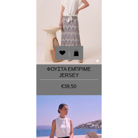
ΦΟΥΣΤΑ ΕΜΠΡΙΜΕ
JERSEY
€39,50