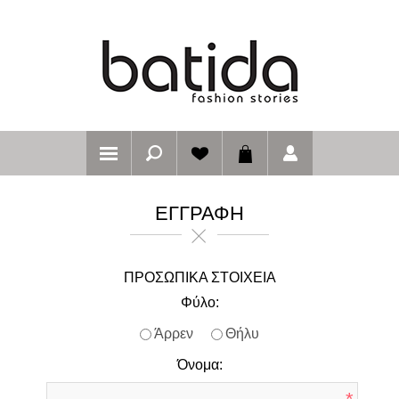
ΕΓΓΡΑΦΉ
ΠΡΟΣΩΠΙΚΆ ΣΤΟΙΧΕΊΑ
Φύλο:
Άρρεν
Θήλυ
Όνομα: