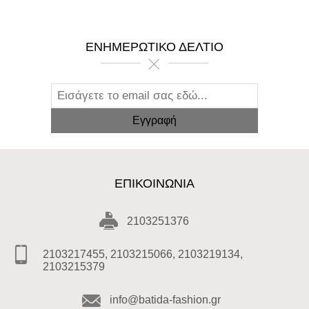
ΕΝΗΜΕΡΩΤΙΚΌ ΔΕΛΤΊΟ
ΕΠΙΚΟΙΝΩΝΊΑ
2103251376
2103217455, 2103215066, 2103219134,
2103215379
info@batida-fashion.gr